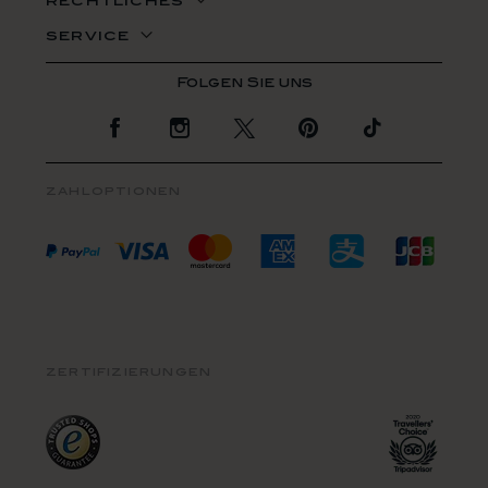
rechtliches
service
Zur Facebook Seite
Zur Instagram Seite
Zur Twitter Seite
Zur Pinterest Se
Zur TikTo
zahloptionen
zertifizierungen