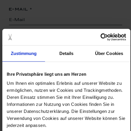
e-mail
veranstaltungsdaten
Zustimmung
Details
Über Cookies
besuchsdatum
undefined
Ihre Privatsphäre liegt uns am Herzen
Um Ihnen ein optimales Erlebnis auf unserer Website zu
ermöglichen, nutzen wir Cookies und Trackingmethoden.
uhrzeit
Deren Einsatz stimmen Sie mit Ihrer Einwilligung zu.
Informationen zur Nutzung von Cookies finden Sie in
unserer Datenschutzerklärung. Die Einstellungen zur
Verwendung von Cookies auf unserer Website können Sie
sprache
jederzeit anpassen.