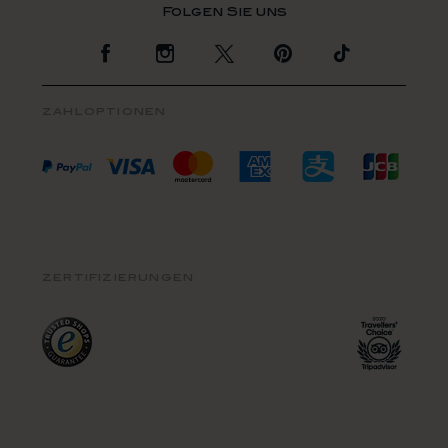
Zur Facebook Seite
Zur Instagram Seite
Zur Twitter Seite
Zur Pinterest Se
Zur TikTo
zahloptionen
zertifizierungen