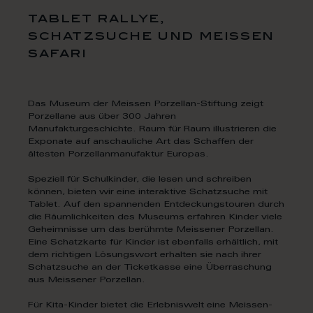
tablet rallye,
schatzsuche und meissen
safari
Das Museum der Meissen Porzellan-Stiftung zeigt
Porzellane aus über 300 Jahren
Manufakturgeschichte. Raum für Raum illustrieren die
Exponate auf anschauliche Art das Schaffen der
ältesten Porzellanmanufaktur Europas.
Speziell für Schulkinder, die lesen und schreiben
können, bieten wir eine interaktive Schatzsuche mit
Tablet. Auf den spannenden Entdeckungstouren durch
die Räumlichkeiten des Museums erfahren Kinder viele
Geheimnisse um das berühmte Meissener Porzellan.
Eine Schatzkarte für Kinder ist ebenfalls erhältlich, mit
dem richtigen Lösungswort erhalten sie nach ihrer
Schatzsuche an der Ticketkasse eine Überraschung
aus Meissener Porzellan.
Für Kita-Kinder bietet die Erlebniswelt eine Meissen-