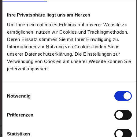
Ihre Privatsphäre liegt uns am Herzen
tickets
Um Ihnen ein optimales Erlebnis auf unserer Website zu
ermöglichen, nutzen wir Cookies und Trackingmethoden.
Deren Einsatz stimmen Sie mit Ihrer Einwilligung zu.
Informationen zur Nutzung von Cookies finden Sie in
unserer Datenschutzerklärung. Die Einstellungen zur
Verwendung von Cookies auf unserer Website können Sie
jederzeit anpassen.
Einwilligungsauswahl
Notwendig
Präferenzen
„wer staunt, will mehr wissen. bei
Statistiken
meissen werden kinder zum mitmachen