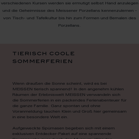
verschiedenen Kursen werden sie ermutigt selbst Hand anzulegen
und die Geheimnisse des Meissener Porzellans kennenzulernen –
von Tisch- und Tafelkultur bis hin zum Formen und Bemalen des
Porzellans.
tierisch coole
sommerferien
Wenn draußen die Sonne scheint, wird es bei
MEISSEN tierisch spannend! In den angenehm kühlen
Räumen der Erlebniswelt MEISSEN verwandeln sich
die Sommerferien in ein packendes Ferienabenteuer für
die ganze Familie. Ganz spontan und ohne
Voranmeldung tauchen Klein und Groß hier gemeinsam
in eine besondere Welt ein.
Aufgeweckte Spürnasen begeben sich mit einem
exklusiven Entdecker-Paket auf eine spannende