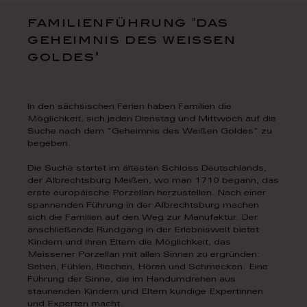
familienführung "das
geheimnis des weissen
goldes"
In den sächsischen Ferien haben Familien die
Möglichkeit, sich jeden Dienstag und Mittwoch auf die
Suche nach dem "Geheimnis des Weißen Goldes" zu
begeben.
Die Suche startet im ältesten Schloss Deutschlands,
der Albrechtsburg Meißen, wo man 1710 begann, das
erste europäische Porzellan herzustellen. Nach einer
spannenden Führung in der Albrechtsburg machen
sich die Familien auf den Weg zur Manufaktur. Der
anschließende Rundgang in der Erlebniswelt bietet
Kindern und ihren Eltern die Möglichkeit, das
Meissener Porzellan mit allen Sinnen zu ergründen:
Sehen, Fühlen, Riechen, Hören und Schmecken. Eine
Führung der Sinne, die im Handumdrehen aus
staunenden Kindern und Eltern kundige Expertinnen
und Experten macht.