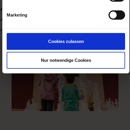
ermutigt und lernen auf spielerische
Marketing
art das geheimnis des porzellans
kennen.“
Cookies zulassen
Nur notwendige Cookies