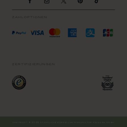
Zur Facebook Seite
Zur Instagram Seite
Zur Twitter Seite
Zur Pinterest Se
Zur TikTo
zahloptionen
zertifizierungen
copyright © 2026 staatliche porzellan-manufaktur meissen gmbh