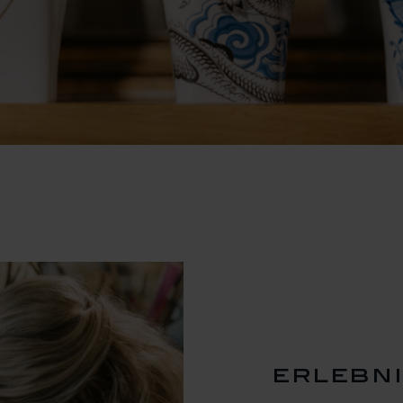
erlebni