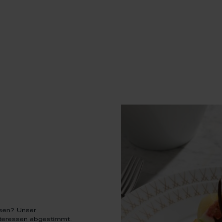
ssen? Unser
 Interessen abgestimmt.