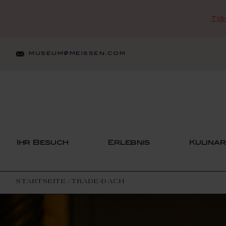
Ti
Zum
Inhalt
museum@meissen.com
springen
Ihr Besuch
Erlebnis
Kulinar
STARTSEITE
TRADE-DACH