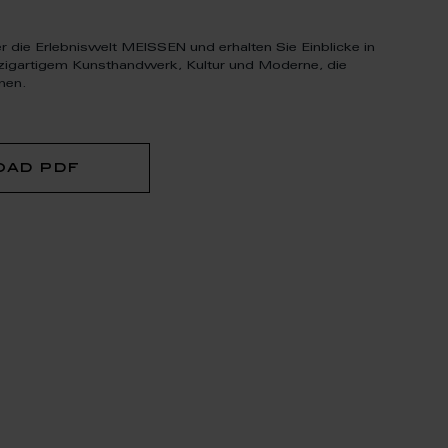
r die Erlebniswelt MEISSEN und erhalten Sie Einblicke in
zigartigem Kunsthandwerk, Kultur und Moderne, die
nen.
oad pdf