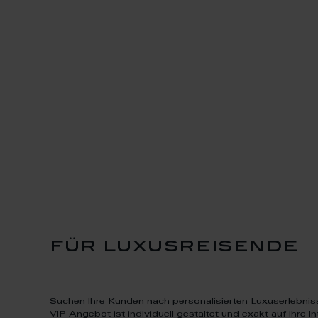
für luxusreisende
Suchen Ihre Kunden nach personalisierten Luxuserlebni
VIP‑Angebot ist individuell gestaltet und exakt auf ihre