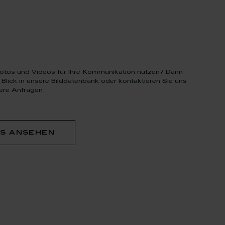
otos und Videos für Ihre Kommunikation nutzen? Dann
 Blick in unsere Bilddatenbank oder kontaktieren Sie uns
ere Anfragen.
os ansehen