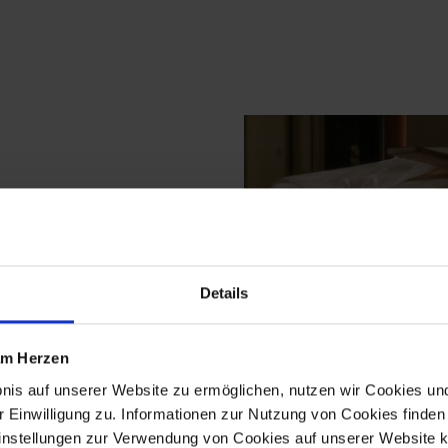
tdecken
Details
ebniswelt MEISSEN und
 am Herzen
bnis auf unserer Website zu ermöglichen, nutzen wir Cookies u
r Einwilligung zu. Informationen zur Nutzung von Cookies finden 
instellungen zur Verwendung von Cookies auf unserer Website k