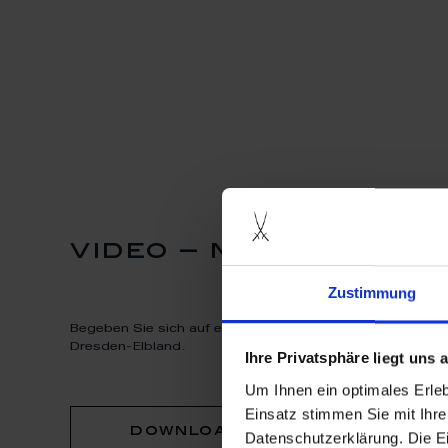
video – meissen en
Zustimmung
Begeben Sie sich auf eine virtuelle Reise durch die Erl
Dresden-Elbland.
Ihre Privatsphäre liegt uns
Um Ihnen ein optimales Erle
Einsatz stimmen Sie mit Ihre
download video
Datenschutzerklärung. Die E