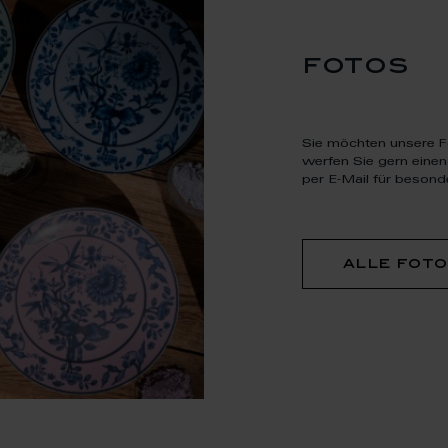
fotos
Sie möchten unsere F
werfen Sie gern einen
per E‑Mail für besond
alle fot