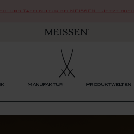
sch- und Tafelkultur bei MEISSEN – Jetzt buch
ik
Manufaktur
Produktwelten