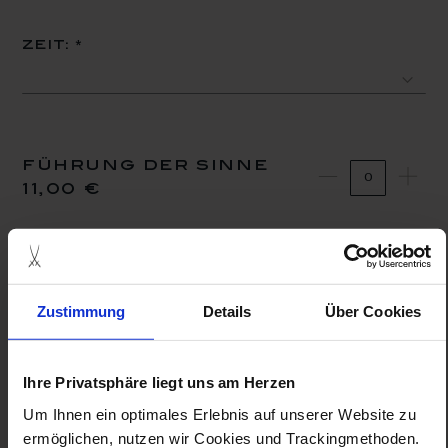
zeit:
führung der sinne
11,00 €
(*) Pflichtfelder
Zustimmung
Details
Über Cookies
in den warenkorb
Ihre Privatsphäre liegt uns am Herzen
Um Ihnen ein optimales Erlebnis auf unserer Website zu
ermöglichen, nutzen wir Cookies und Trackingmethoden.