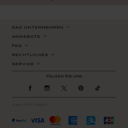
das unternehmen
angebote
faq
rechtliches
service
Zur Facebook Seite
Zur Instagram Seite
Zur Twitter Seite
Zur Pinterest Se
Zur TikTo
zahloptionen