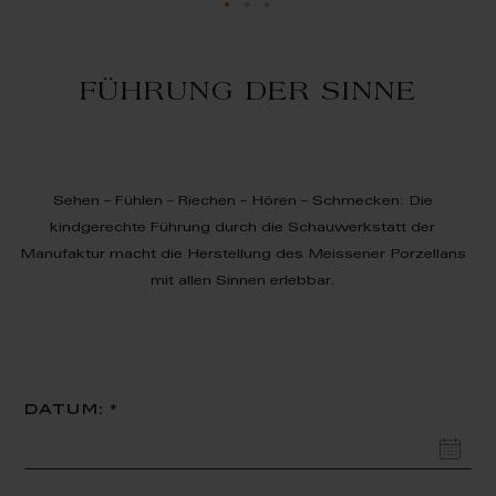
FÜHRUNG DER SINNE
Sehen – Fühlen – Riechen – Hören – Schmecken: Die
kindgerechte Führung durch die Schauwerkstatt der
Manufaktur macht die Herstellung des Meissener Porzellans
mit allen Sinnen erlebbar.
datum:
unde