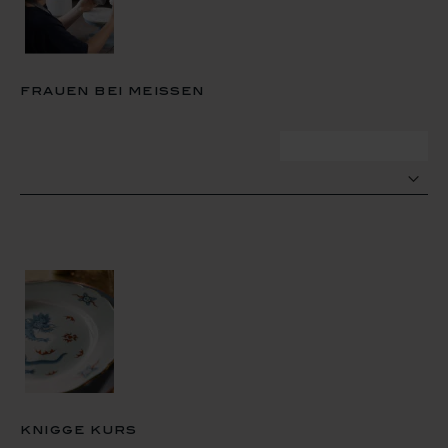
frauen bei meissen
zum termin
knigge kurs