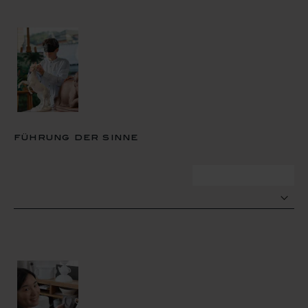
führung der sinne
zum termin