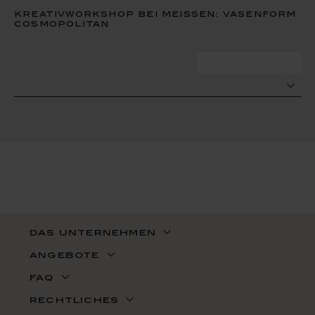
kreativworkshop bei meissen: vasenform
cosmopolitan
zum termin
das unternehmen
angebote
faq
rechtliches