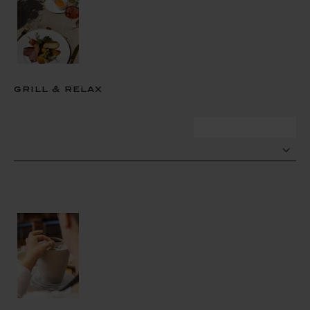
grill & relax
zum termin