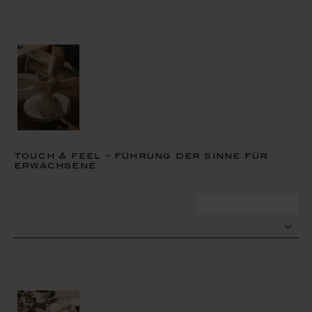
touch & feel - führung der sinne für
erwachsene
zum termin