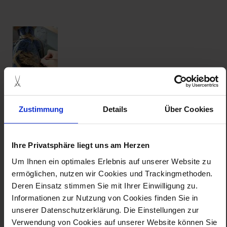
Zustimmung
Details
Über Cookies
auf den spuren der meissener drachen
zum termin
Ihre Privatsphäre liegt uns am Herzen
Um Ihnen ein optimales Erlebnis auf unserer Website zu
ermöglichen, nutzen wir Cookies und Trackingmethoden.
Deren Einsatz stimmen Sie mit Ihrer Einwilligung zu.
Informationen zur Nutzung von Cookies finden Sie in
unserer Datenschutzerklärung. Die Einstellungen zur
Verwendung von Cookies auf unserer Website können Sie