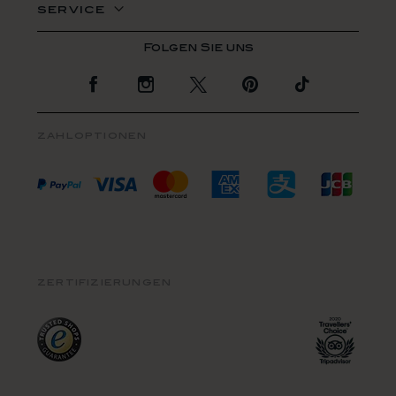
service
Zur Facebook Seite
Zur Instagram Seite
Zur Twitter Seite
Zur Pinterest Se
Zur TikTo
zahloptionen
zertifizierungen