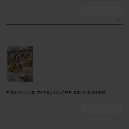
zum termin
tisch- und tafelkultur bei meissen
zum termin