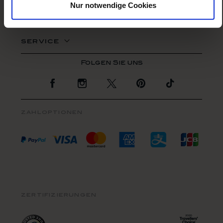
Nur notwendige Cookies
faq
rechtliches
service
Zur Facebook Seite
Zur Instagram Seite
Zur Twitter Seite
Zur Pinterest Se
Zur TikTo
zahloptionen
zertifizierungen