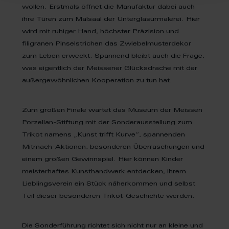
wollen. Erstmals öffnet die Manufaktur dabei auch
ihre Türen zum Malsaal der Unterglasurmalerei. Hier
wird mit ruhiger Hand, höchster Präzision und
filigranen Pinselstrichen das Zwiebelmusterdekor
zum Leben erweckt. Spannend bleibt auch die Frage,
was eigentlich der Meissener Glücksdrache mit der
außergewöhnlichen Kooperation zu tun hat.
Zum großen Finale wartet das Museum der Meissen
Porzellan-Stiftung mit der Sonderausstellung zum
Trikot namens „Kunst trifft Kurve“, spannenden
Mitmach-Aktionen, besonderen Überraschungen und
einem großen Gewinnspiel. Hier können Kinder
meisterhaftes Kunsthandwerk entdecken, ihrem
Lieblingsverein ein Stück näherkommen und selbst
Teil dieser besonderen Trikot-Geschichte werden.
Die Sonderführung richtet sich nicht nur an kleine und