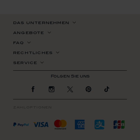
das unternehmen
angebote
faq
rechtliches
service
Zur Facebook Seite
Zur Instagram Seite
Zur Twitter Seite
Zur Pinterest Se
Zur TikTo
zahloptionen