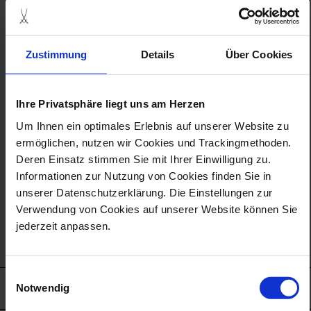
25,00 €
Zustimmung
Details
Über Cookies
(1) Kinder bis 17 Jahre, Auszubildende und Studenten
(*) Pflichtfelder
Ihre Privatsphäre liegt uns am Herzen
Um Ihnen ein optimales Erlebnis auf unserer Website zu
ermöglichen, nutzen wir Cookies und Trackingmethoden.
in den warenkorb
Deren Einsatz stimmen Sie mit Ihrer Einwilligung zu.
Informationen zur Nutzung von Cookies finden Sie in
unserer Datenschutzerklärung. Die Einstellungen zur
Verwendung von Cookies auf unserer Website können Sie
jederzeit anpassen.
Einwilligungsauswahl
Notwendig
DETAILS