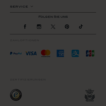
service
Zur Facebook Seite
Zur Instagram Seite
Zur Twitter Seite
Zur Pinterest Se
Zur TikTo
zahloptionen
zertifizierungen