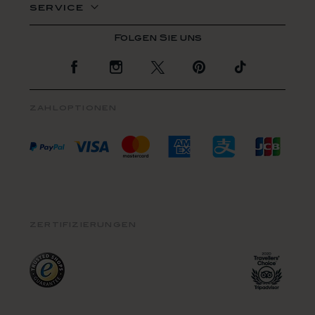
service
Zur Facebook Seite
Zur Instagram Seite
Zur Twitter Seite
Zur Pinterest Se
Zur TikTo
zahloptionen
zertifizierungen