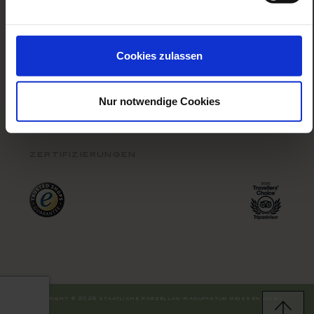
zahloptionen
Cookies zulassen
Nur notwendige Cookies
zertifizierungen
copyright © 2026 staatliche porzellan-manufaktur meissen gmbh