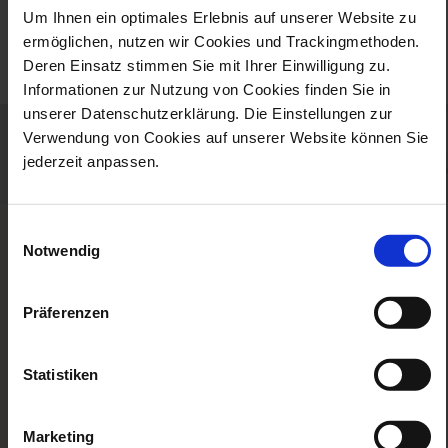
Um Ihnen ein optimales Erlebnis auf unserer Website zu
passwort zurücksetzen
ermöglichen, nutzen wir Cookies und Trackingmethoden.
Deren Einsatz stimmen Sie mit Ihrer Einwilligung zu.
Informationen zur Nutzung von Cookies finden Sie in
unserer Datenschutzerklärung. Die Einstellungen zur
Verwendung von Cookies auf unserer Website können Sie
jederzeit anpassen.
Einwilligungsauswahl
das unternehmen
Notwendig
angebote
faq
Präferenzen
rechtliches
service
Statistiken
Marketing
Zur Facebook Seite
Zur Instagram Seite
Zur Twitter Seite
Zur Pinterest Se
Zur TikTo