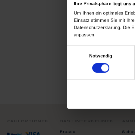
Leider können wir
Ihre Privatsphäre liegt uns
Um Ihnen ein optimales Erle
Einsatz stimmen Sie mit Ihre
Datenschutzerklärung. Die E
anpassen.
Einwilligungsauswahl
Notwendig
zahloptionen
das unternehmen
ang
Presse
Scha