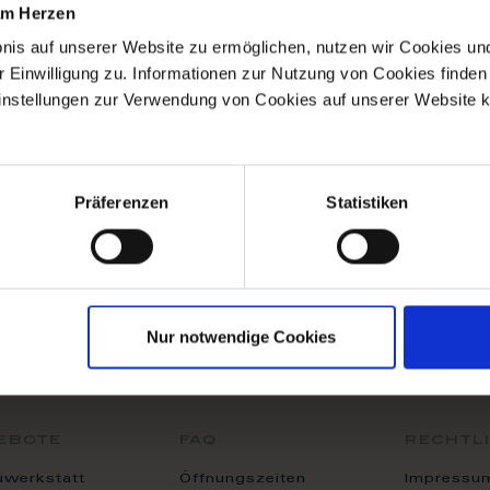
 keine passenden Produkte zu ihrer Auswahl finden.
 am Herzen
bnis auf unserer Website zu ermöglichen, nutzen wir Cookies u
r Einwilligung zu. Informationen zur Nutzung von Cookies finden 
instellungen zur Verwendung von Cookies auf unserer Website k
Präferenzen
Statistiken
Nur notwendige Cookies
ebote
faq
rechtl
uwerkstatt
Öffnungszeiten
Impressu